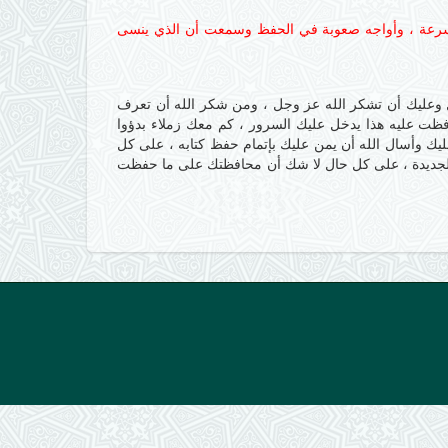
ظ بسرعة ، وأواجه صعوبة في الحفظ وسمعت أن الذي ينسى
جل وعليك أن تشكر الله عز وجل ، ومن شكر الله أن تعرف
فظت عليه هذا يدخل عليك السرور ، كم معك زملاء بدؤوا
عليك وأسال الله أن يمن عليك بإتمام حفظ كتابه ، على كل
وس الجديدة ، على كل حال لا شك أن محافظتك على ما حفظت