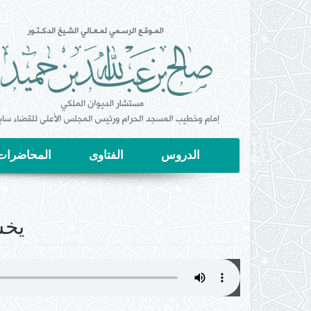
تجاوز
إلى
المحتوى
الرئيسي
الدروس
الفتاوى
المحاضرات
يخش