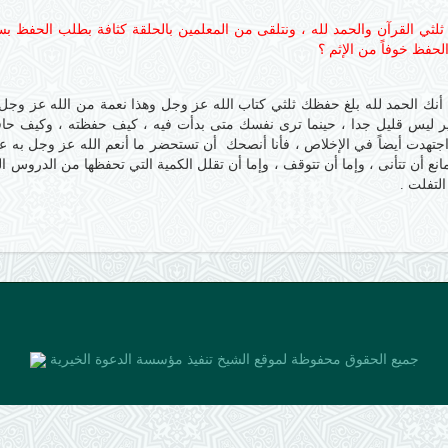
 ثلثي القرآن والحمد لله ، ونتلقى من المعلمين بالحلقة كثافة بطلب الحف
حفظ خوفاً من الإثم ؟
ئك أنك الحمد لله بلغ حفظك ثلثي كتاب الله عز وجل وهذا نعمة من الله عز و
ثير ليس قليل جدا ، حينما ترى نفسك متى بدأت فيه ، كيف حفظته ، وكيف حا
 اجتهدت أيضاً في الإخلاص ، فأنا أنصحك أن تستحضر ما أنعم الله عز وجل به 
 مانع أن تتأنى ، وإما أن تتوقف ، وإما أن تقلل الكمية التي تحفظها من الدر
لتفلت .
جميع الحقوق محفوظة لموقع الشيخ
تنفيذ مؤسسة الدعوة الخيرية