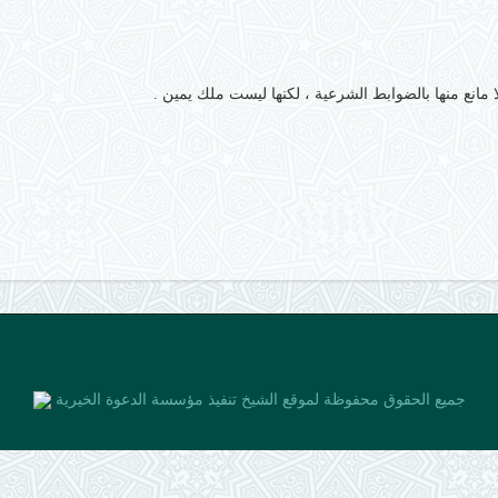
لا مانع منها بالضوابط الشرعية ، لكنها ليست ملك يمين .
جميع الحقوق محفوظة لموقع الشيخ
تنفيذ مؤسسة الدعوة الخيرية