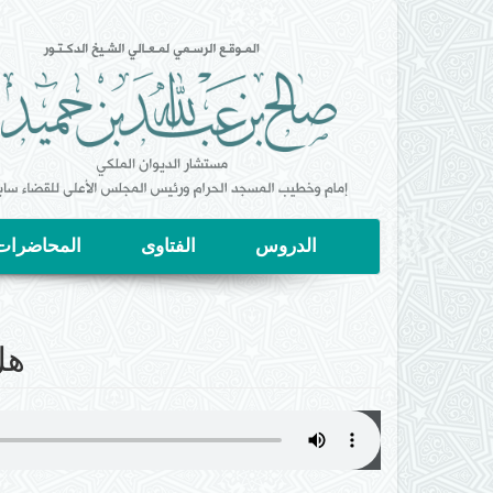
تجاوز
إلى
المحتوى
الرئيسي
الدروس
الفتاوى
المحاضرات
هل