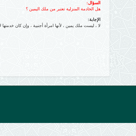
السؤال:
هل الخادمة المنزلية تعتبر من ملك اليمين ؟
الإجابة:
لا ، ليست ملك يمين ، لأنها امرأة أجنبية ، وإن كان خدمتها 