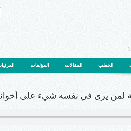
ا
ا
ب
الخطب
المقالات
المؤلفات
المرئيا
ة لمن يرى في نفسه شيء على أخوانه