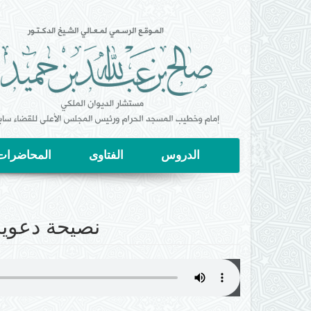
تجاوز
إلى
المحتوى
الرئيسي
الدروس
الفتاوى
المحاضرات
نصيحة دعوي