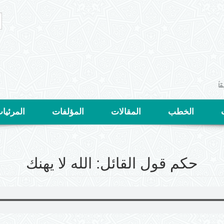
ا
ا
ب
الخطب
المقالات
المؤلفات
المرئيا
حكم قول القائل: الله لا يهنك