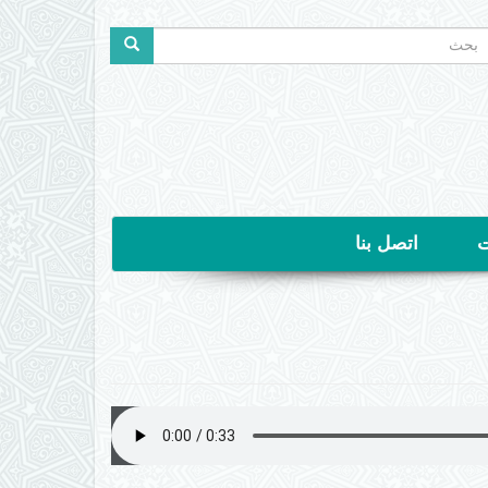
ستمارة
لبحث
حث
ت
اتصل بنا