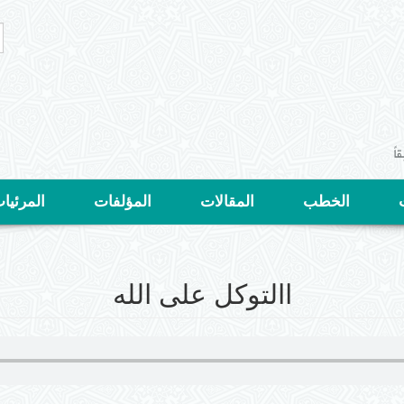
ا
ا
ب
الخطب
المقالات
المؤلفات
المرئيا
االتوكل على الله