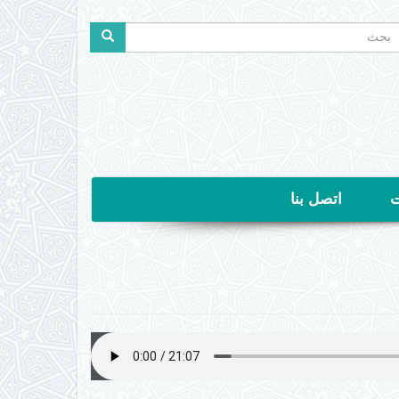
ستمارة
لبحث
حث
ت
اتصل بنا